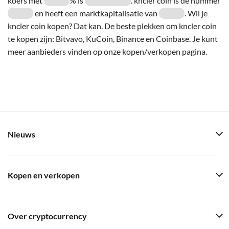
koers met
% is
. kncler coin is de nummer
en heeft een marktkapitalisatie van
. Wil je
kncler coin kopen? Dat kan. De beste plekken om kncler coin
te kopen zijn: Bitvavo, KuCoin, Binance en Coinbase. Je kunt
meer aanbieders vinden op onze kopen/verkopen pagina.
Nieuws
Kopen en verkopen
Over cryptocurrency