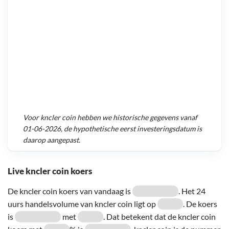
Voor
kncler coin
hebben we historische gegevens vanaf
01-06-2026
, de hypothetische eerst investeringsdatum is
daarop aangepast.
Live kncler coin koers
De kncler coin koers van vandaag is
. Het 24
uurs handelsvolume van kncler coin ligt op
. De koers
is
met
. Dat betekent dat de kncler coin