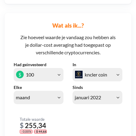
Wat als ik...?
Zie hoeveel waarde je vandaag zou hebben als
je dollar-cost averaging had toegepast op
verschillende cryptocurrencies.
Had geïnvesteerd
In
$
Elke
Sinds
Totale waarde
$
255,34
- 0,00%
- $ 44,66