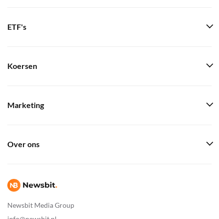
ETF's
Koersen
Marketing
Over ons
Newsbit Media Group
info@newsbit.nl