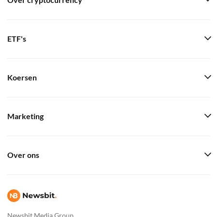
Over cryptocurrency
ETF's
Koersen
Marketing
Over ons
Newsbit Media Group