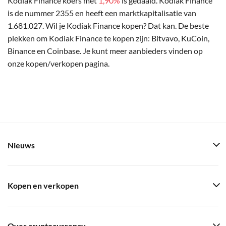
Kodiak Finance koers met
1,90%
is gedaald. Kodiak Finance
is de nummer 2355 en heeft een marktkapitalisatie van
1.681.027. Wil je Kodiak Finance kopen? Dat kan. De beste
plekken om Kodiak Finance te kopen zijn: Bitvavo, KuCoin,
Binance en Coinbase. Je kunt meer aanbieders vinden op
onze kopen/verkopen pagina.
Nieuws
Kopen en verkopen