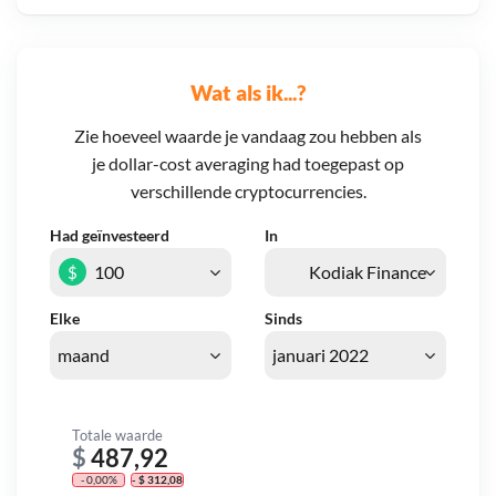
Wat als ik...?
Zie hoeveel waarde je vandaag zou hebben als
je dollar-cost averaging had toegepast op
verschillende cryptocurrencies.
Had geïnvesteerd
In
$
Elke
Sinds
Totale waarde
$
487,92
- 0,00%
- $ 312,08