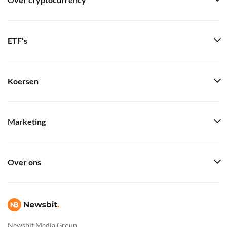
Over cryptocurrency
ETF's
Koersen
Marketing
Over ons
Newsbit Media Group