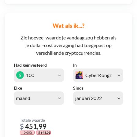
Wat als ik...?
Zie hoeveel waarde je vandaag zou hebben als
je dollar-cost averaging had toegepast op
verschillende cryptocurrencies.
Had geïnvesteerd
In
$
Elke
Sinds
Totale waarde
$
451,99
- 0,00%
- $ 648,01