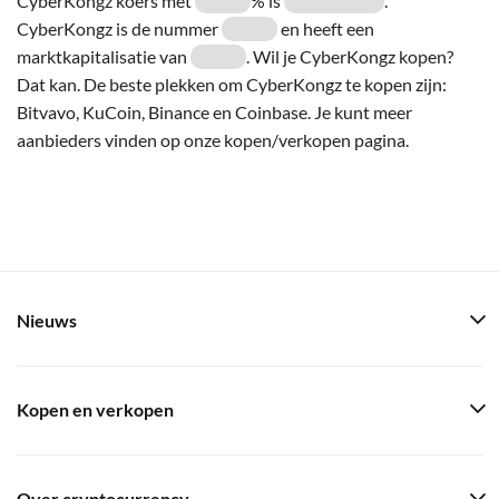
CyberKongz koers met
% is
.
CyberKongz is de nummer
en heeft een
marktkapitalisatie van
. Wil je CyberKongz kopen?
Dat kan. De beste plekken om CyberKongz te kopen zijn:
Bitvavo, KuCoin, Binance en Coinbase. Je kunt meer
aanbieders vinden op onze kopen/verkopen pagina.
Nieuws
Kopen en verkopen