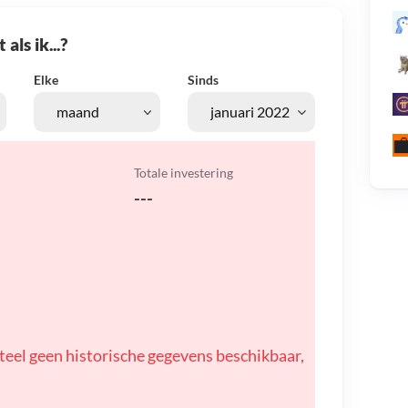
als ik...?
Elke
Sinds
Totale investering
---
teel geen historische gegevens beschikbaar,