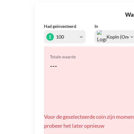
Wat 
Had geïnvesteerd
In
$
Totale waarde
---
Voor de geselecteerde coin zijn momen
probeer het later opnieuw