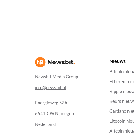
Nieuws
Bitcoin nie
Newsbit Media Group
Ethereum n
info@newsbit.nl
Ripple nieu
Beurs nieuw
Energieweg 53b
Cardano ni
6541 CW Nijmegen
Litecoin nie
Nederland
Altcoin nie