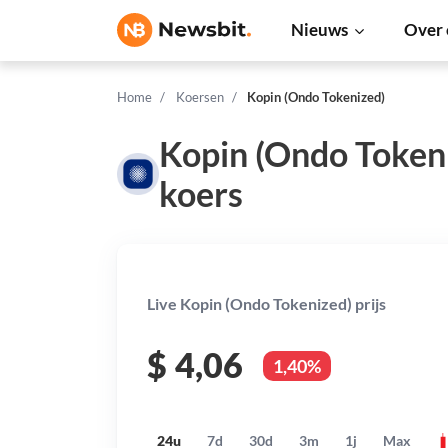
Nieuws
Over 
Home
Koersen
Kopin (Ondo Tokenized)
Kopin (Ondo Token
koers
Live Kopin (Ondo Tokenized) prijs
$
4,06
1,40%
24u
7d
30d
3m
1j
Max