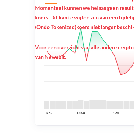
Momenteel kunnen we helaas geen result
koers. Dit kan te wijten zijn aan een tijdel
(Ondo Tokenized)koers niet langer beschik
Voor een overzicht van alle andere crypto
van Newsbit.