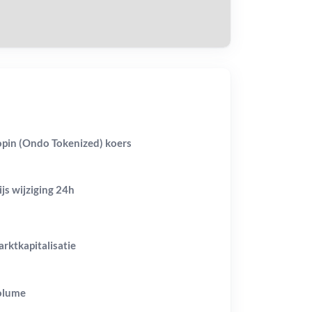
pin (Ondo Tokenized) koers
ijs wijziging
24h
rktkapitalisatie
olume