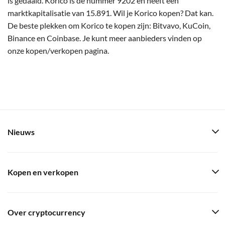
is gedaald. Korico is de nummer 9202 en heeft een
marktkapitalisatie van 15.891. Wil je Korico kopen? Dat kan.
De beste plekken om Korico te kopen zijn: Bitvavo, KuCoin,
Binance en Coinbase. Je kunt meer aanbieders vinden op
onze kopen/verkopen pagina.
Nieuws
Kopen en verkopen
Over cryptocurrency