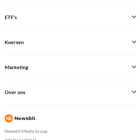
ETF's
Koersen
Marketing
Over ons
Newsbit Media Group
info@newsbit.nl