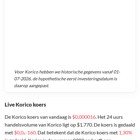
Voor
Korico
hebben we historische gegevens vanaf
01-
07-2026
, de hypothetische eerst investeringsdatum is
daarop aangepast.
Live Korico koers
De Korico koers van vandaag is
$0,000016
. Het 24 uurs
handelsvolume van Korico ligt op $1.770. De koers is gedaald
met
$0,0₆-160
. Dat betekent dat de Korico koers met
1,30%