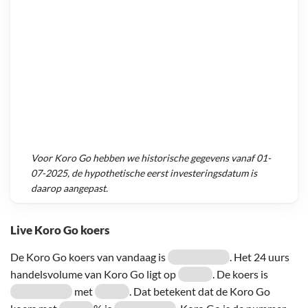
Voor
Koro Go
hebben we historische gegevens vanaf
01-
07-2025
, de hypothetische eerst investeringsdatum is
daarop aangepast.
Live Koro Go koers
De Koro Go koers van vandaag is
. Het 24 uurs
handelsvolume van Koro Go ligt op
. De koers is
met
. Dat betekent dat de Koro Go