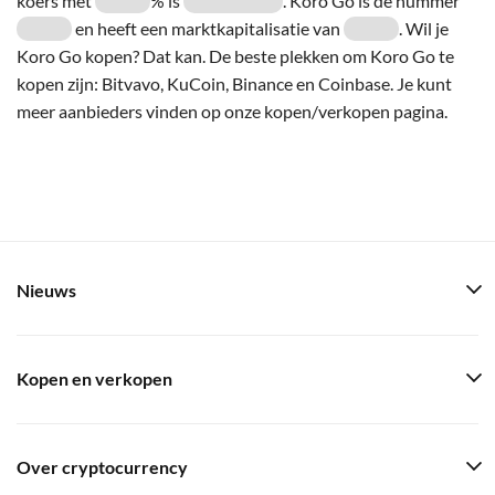
koers met
% is
. Koro Go is de nummer
en heeft een marktkapitalisatie van
. Wil je
Koro Go kopen? Dat kan. De beste plekken om Koro Go te
kopen zijn: Bitvavo, KuCoin, Binance en Coinbase. Je kunt
meer aanbieders vinden op onze kopen/verkopen pagina.
Nieuws
Kopen en verkopen
Over cryptocurrency