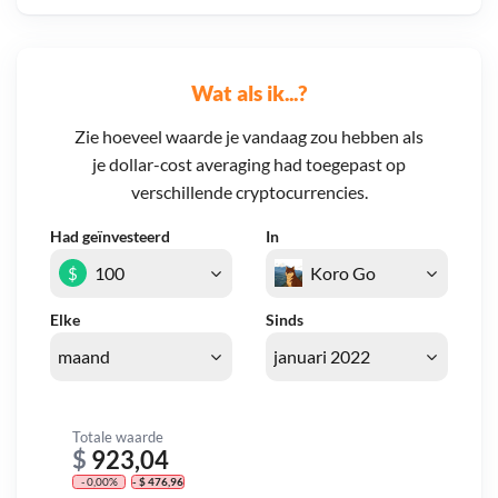
Wat als ik...?
Zie hoeveel waarde je vandaag zou hebben als
je dollar-cost averaging had toegepast op
verschillende cryptocurrencies.
Had geïnvesteerd
In
$
Elke
Sinds
Totale waarde
$
923,04
- 0,00%
- $ 476,96