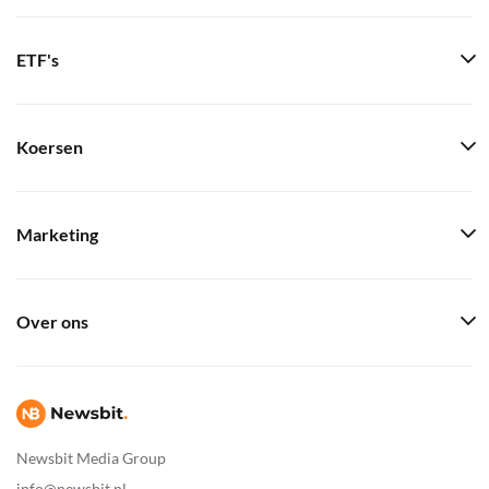
ETF's
Koersen
Marketing
Over ons
Newsbit Media Group
info@newsbit.nl