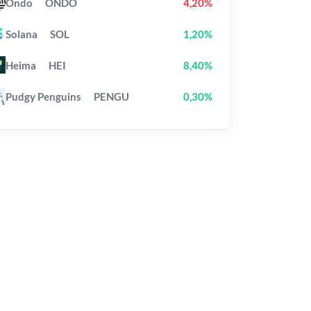
Ondo
ONDO
4,20%
Solana
SOL
1,20%
Heima
HEI
8,40%
Pudgy Penguins
PENGU
0,30%