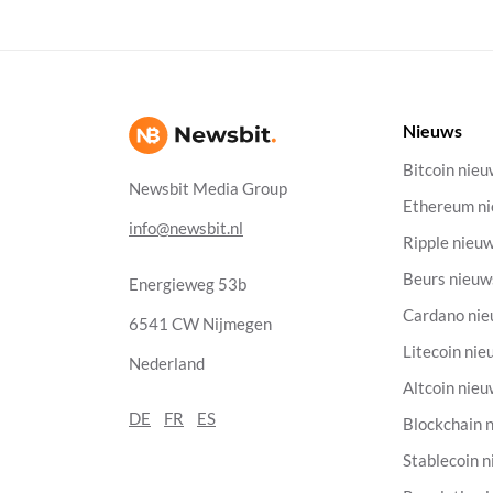
Nieuws
Bitcoin nie
Newsbit Media Group
Ethereum n
info@newsbit.nl
Ripple nieu
Beurs nieuw
Energieweg 53b
Cardano ni
6541 CW Nijmegen
Litecoin nie
Nederland
Altcoin nie
DE
FR
ES
Blockchain 
Stablecoin 