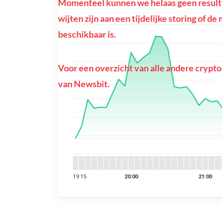
Momenteel kunnen we helaas geen resultat
wijten zijn aan een tijdelijke storing of d
beschikbaar is.
Voor een overzicht van alle andere crypto
van Newsbit.