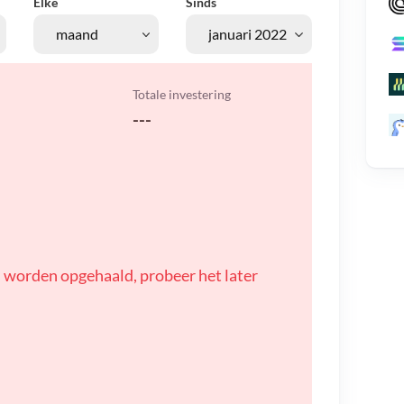
Elke
Sinds
Totale investering
---
 worden opgehaald, probeer het later