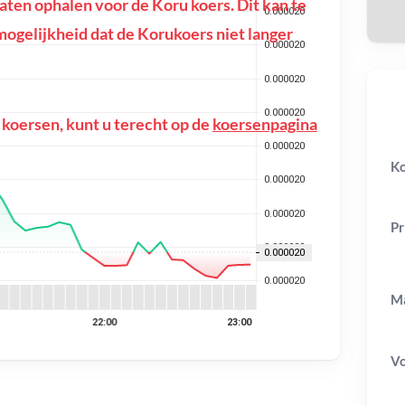
en ophalen voor de Koru koers. Dit kan te
e mogelijkheid dat de Korukoers niet langer
 koersen, kunt u terecht op de
koersenpagina
Ko
Pr
Ma
V