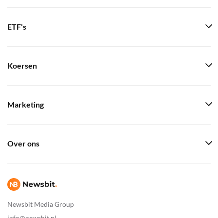
ETF's
Koersen
Marketing
Over ons
Newsbit Media Group
info@newsbit.nl