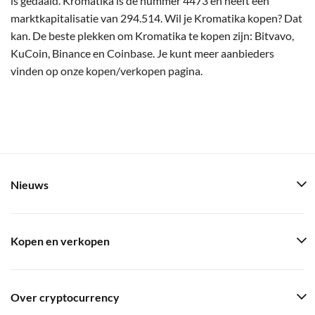
is gedaald. Kromatika is de nummer 4473 en heeft een
marktkapitalisatie van 294.514. Wil je Kromatika kopen? Dat
kan. De beste plekken om Kromatika te kopen zijn: Bitvavo,
KuCoin, Binance en Coinbase. Je kunt meer aanbieders
vinden op onze kopen/verkopen pagina.
Nieuws
Kopen en verkopen
Over cryptocurrency