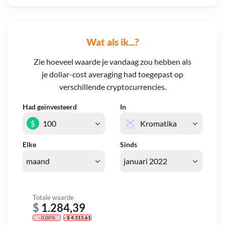
Wat als ik...?
Zie hoeveel waarde je vandaag zou hebben als
je dollar-cost averaging had toegepast op
verschillende cryptocurrencies.
Had geïnvesteerd
In
$
Elke
Sinds
Totale waarde
$
1.284,39
- 0,00%
- $ 4.315,61