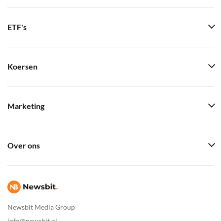
ETF's
Koersen
Marketing
Over ons
Newsbit Media Group
info@newsbit.nl