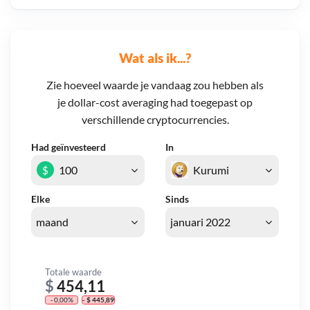
Wat als ik...?
Zie hoeveel waarde je vandaag zou hebben als
je dollar-cost averaging had toegepast op
verschillende cryptocurrencies.
Had geïnvesteerd
In
$
Elke
Sinds
Totale waarde
$
454,11
- 0,00%
- $ 445,89