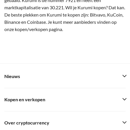
gedaald. Kurumi is de nummer 7921 en heeft een
marktkapitalisatie van 30.221. Wil je Kurumi kopen? Dat kan.
De beste plekken om Kurumi te kopen zijn: Bitvavo, KuCoin,
Binance en Coinbase. Je kunt meer aanbieders vinden op
onze kopen/verkopen pagina.
Nieuws
Kopen en verkopen
Over cryptocurrency