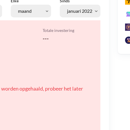
Elke
Sinds
Totale investering
---
 worden opgehaald, probeer het later