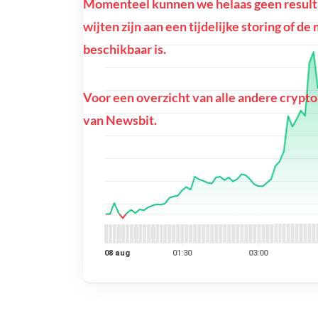
Momenteel kunnen we helaas geen resulta
wijten zijn aan een tijdelijke storing of d
beschikbaar is.
Voor een overzicht van alle andere crypto
van Newsbit.