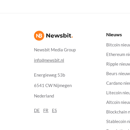
Nieuws
Bitcoin nie
Newsbit Media Group
Ethereum n
info@newsbit.nl
Ripple nieu
Beurs nieuw
Energieweg 53b
Cardano ni
6541 CW Nijmegen
Litecoin nie
Nederland
Altcoin nie
DE
FR
ES
Blockchain 
Stablecoin 