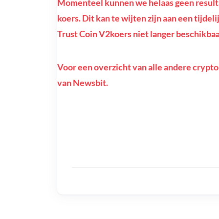
Momenteel kunnen we helaas geen result
koers. Dit kan te wijten zijn aan een tijde
Trust Coin V2koers niet langer beschikbaar
Voor een overzicht van alle andere crypto
van Newsbit.