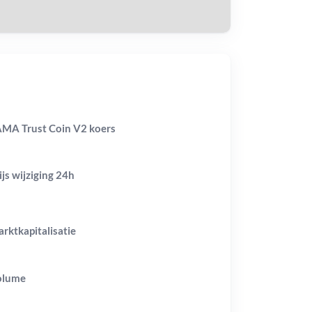
MA Trust Coin V2 koers
ijs wijziging
24h
rktkapitalisatie
olume