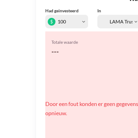
Had geïnvesteerd
In
$
Totale waarde
---
Door een fout konden er geen gegevens
opnieuw.