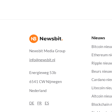
Nieuws
Bitcoin nie
Newsbit Media Group
Ethereum n
info@newsbit.nl
Ripple nieu
Beurs nieuw
Energieweg 53b
Cardano ni
6541 CW Nijmegen
Litecoin nie
Nederland
Altcoin nie
DE
FR
ES
Blockchain 