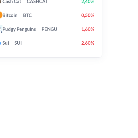
Cash Cat
CASHCAT
2,40%
Bitcoin
BTC
0,50%
Pudgy Penguins
PENGU
1,60%
Sui
SUI
2,60%