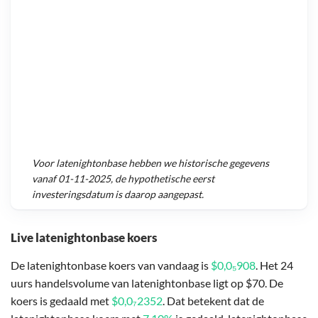
Voor
latenightonbase
hebben we historische gegevens
vanaf
01-11-2025
, de hypothetische eerst
investeringsdatum is daarop aangepast.
Live latenightonbase koers
De latenightonbase koers van vandaag is
$0,0₅908
. Het 24
uurs handelsvolume van latenightonbase ligt op $70. De
koers is gedaald met
$0,0₇2352
. Dat betekent dat de