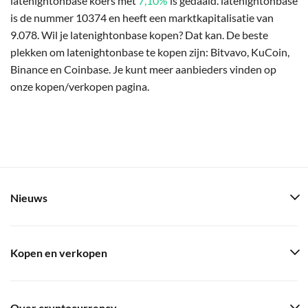
latenightonbase koers met
7,10%
is gedaald. latenightonbase
is de nummer 10374 en heeft een marktkapitalisatie van
9.078. Wil je latenightonbase kopen? Dat kan. De beste
plekken om latenightonbase te kopen zijn: Bitvavo, KuCoin,
Binance en Coinbase. Je kunt meer aanbieders vinden op
onze kopen/verkopen pagina.
Nieuws
Kopen en verkopen