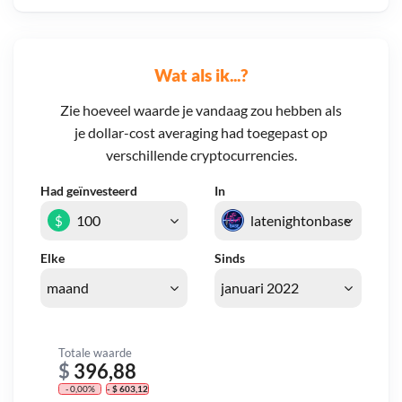
Wat als ik...?
Zie hoeveel waarde je vandaag zou hebben als
je dollar-cost averaging had toegepast op
verschillende cryptocurrencies.
Had geïnvesteerd
In
$
Elke
Sinds
Totale waarde
$
396,88
- 0,00%
- $ 603,12