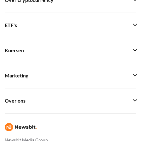
Over cryptocurrency
ETF's
Koersen
Marketing
Over ons
Newsbit Media Group