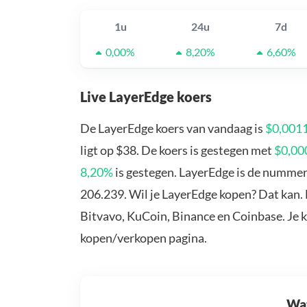
1u
24u
7d
0,00%
8,20%
6,60%
Live LayerEdge koers
De LayerEdge koers van vandaag is
$0,001
ligt op $38. De koers is gestegen met
$0,00
8,20%
is gestegen. LayerEdge is de nummer
206.239. Wil je LayerEdge kopen? Dat kan. 
Bitvavo, KuCoin, Binance en Coinbase. Je 
kopen/verkopen pagina.
Wat 