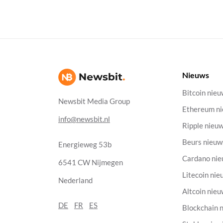
Nieuws
Bitcoin nie
Newsbit Media Group
Ethereum n
info@newsbit.nl
Ripple nieu
Beurs nieuw
Energieweg 53b
Cardano ni
6541 CW Nijmegen
Litecoin nie
Nederland
Altcoin nie
DE
FR
ES
Blockchain 