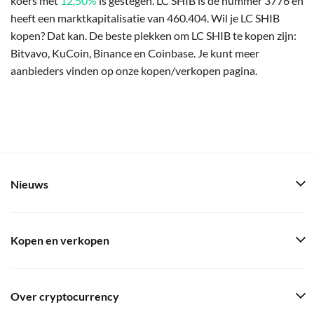
koers met
12,50%
is gestegen. LC SHIB is de nummer 3776 en
heeft een marktkapitalisatie van 460.404. Wil je LC SHIB
kopen? Dat kan. De beste plekken om LC SHIB te kopen zijn:
Bitvavo, KuCoin, Binance en Coinbase. Je kunt meer
aanbieders vinden op onze kopen/verkopen pagina.
Nieuws
Kopen en verkopen
Over cryptocurrency