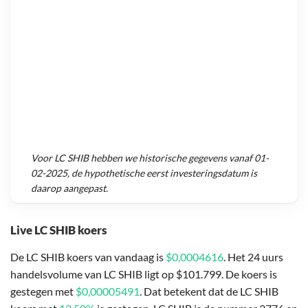
Voor
LC SHIB
hebben we historische gegevens vanaf
01-
02-2025
, de hypothetische eerst investeringsdatum is
daarop aangepast.
Live LC SHIB koers
De LC SHIB koers van vandaag is
$0,0004616
. Het 24 uurs
handelsvolume van LC SHIB ligt op $101.799. De koers is
gestegen met
$0,00005491
. Dat betekent dat de LC SHIB