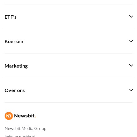
ETF's
Koersen
Marketing
Over ons
Newsbit Media Group
info@newsbit.nl