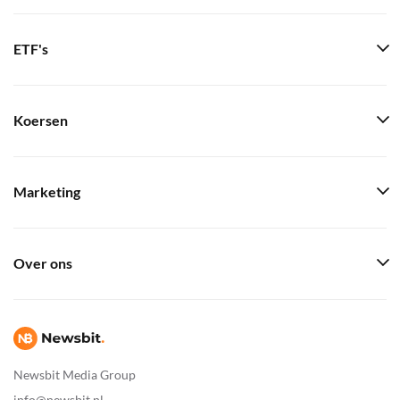
ETF's
Koersen
Marketing
Over ons
Newsbit Media Group
info@newsbit.nl