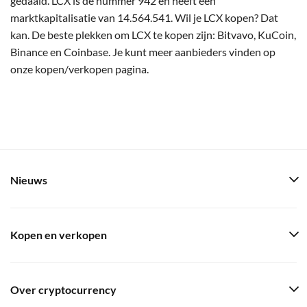
gedaald. LCX is de nummer 942 en heeft een
marktkapitalisatie van 14.564.541. Wil je LCX kopen? Dat
kan. De beste plekken om LCX te kopen zijn: Bitvavo, KuCoin,
Binance en Coinbase. Je kunt meer aanbieders vinden op
onze kopen/verkopen pagina.
Nieuws
Kopen en verkopen
Over cryptocurrency