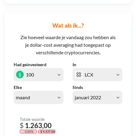
Wat als ik...?
Zie hoeveel waarde je vandaag zou hebben als
je dollar-cost averaging had toegepast op
verschillende cryptocurrencies.
Had geïnvesteerd
In
$
Elke
Sinds
Totale waarde
$
1.263,00
- 0,00%
- $ 4.337,00