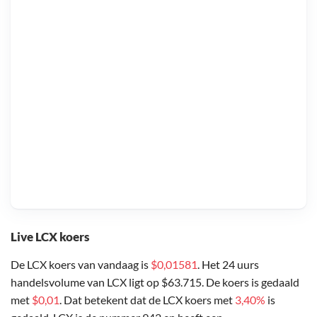
Live LCX koers
De LCX koers van vandaag is
$0,01581
. Het 24 uurs
handelsvolume van LCX ligt op $63.715. De koers is gedaald
met
$0,01
. Dat betekent dat de LCX koers met
3,40%
is