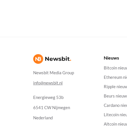
Nieuws
Bitcoin nie
Newsbit Media Group
Ethereum n
info@newsbit.nl
Ripple nieu
Beurs nieuw
Energieweg 53b
Cardano ni
6541 CW Nijmegen
Litecoin nie
Nederland
Altcoin nie