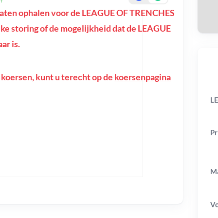
ltaten ophalen voor de LEAGUE OF TRENCHES
lijke storing of de mogelijkheid dat de LEAGUE
r is.
 koersen, kunt u terecht op de
koersenpagina
L
Pr
Ma
V