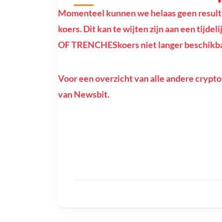
Momenteel kunnen we helaas geen resu
koers. Dit kan te wijten zijn aan een tijde
OF TRENCHESkoers niet langer beschikbaa
Voor een overzicht van alle andere crypto
van Newsbit.