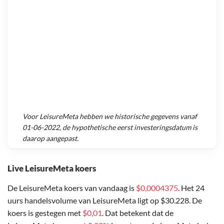
Voor
LeisureMeta
hebben we historische gegevens vanaf
01-06-2022
, de hypothetische eerst investeringsdatum is
daarop aangepast.
Live LeisureMeta koers
De LeisureMeta koers van vandaag is
$0,0004375
. Het 24
uurs handelsvolume van LeisureMeta ligt op $30.228. De
koers is gestegen met
$0,01
. Dat betekent dat de