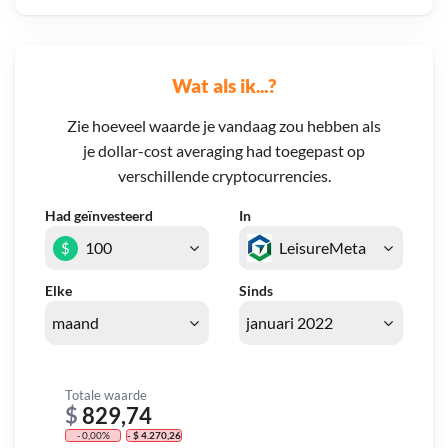
Wat als ik...?
Zie hoeveel waarde je vandaag zou hebben als
je dollar-cost averaging had toegepast op
verschillende cryptocurrencies.
Had geïnvesteerd
In
$
Elke
Sinds
Totale waarde
$
829,74
- 0,00%
- $ 4.270,26