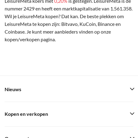
LeisureMeta koers met
0,20%
is gestegen. LeisureMeta is de
nummer 2429 en heeft een marktkapitalisatie van 1.561.358.
Wil je LeisureMeta kopen? Dat kan. De beste plekken om
LeisureMeta te kopen zijn: Bitvavo, KuCoin, Binance en
Coinbase. Je kunt meer aanbieders vinden op onze
kopen/verkopen pagina.
Nieuws
Kopen en verkopen