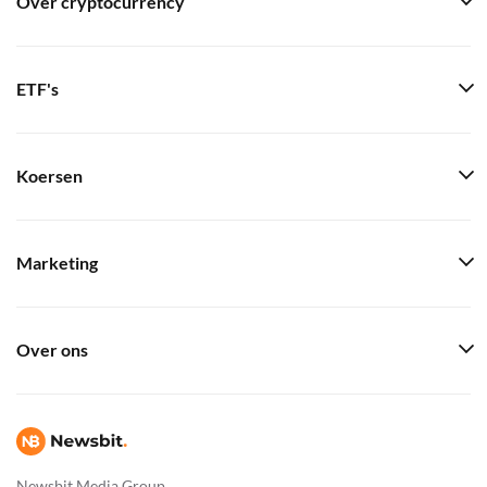
Over cryptocurrency
ETF's
Koersen
Marketing
Over ons
Newsbit Media Group