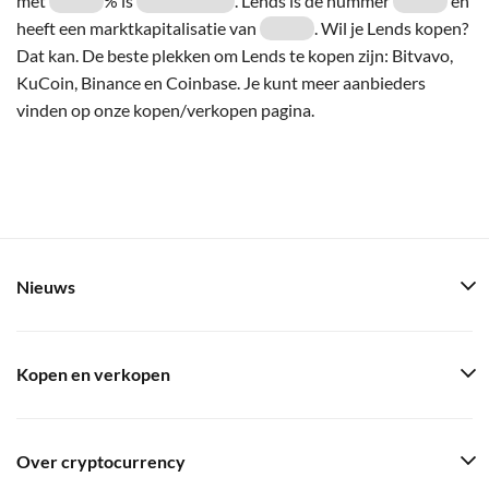
met
% is
. Lends is de nummer
en
heeft een marktkapitalisatie van
. Wil je Lends kopen?
Dat kan. De beste plekken om Lends te kopen zijn: Bitvavo,
KuCoin, Binance en Coinbase. Je kunt meer aanbieders
vinden op onze kopen/verkopen pagina.
Nieuws
Kopen en verkopen
Over cryptocurrency