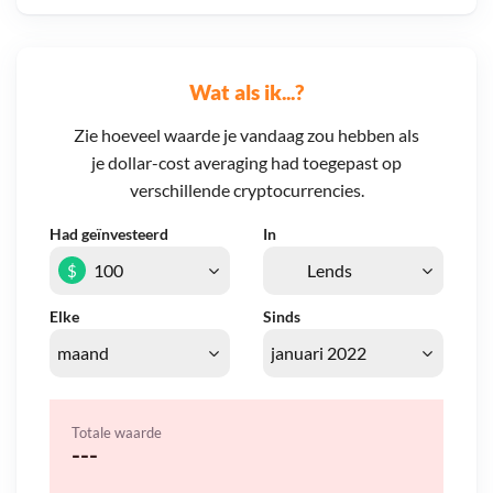
Wat als ik...?
Zie hoeveel waarde je vandaag zou hebben als
je dollar-cost averaging had toegepast op
verschillende cryptocurrencies.
Had geïnvesteerd
In
$
Elke
Sinds
Totale waarde
---