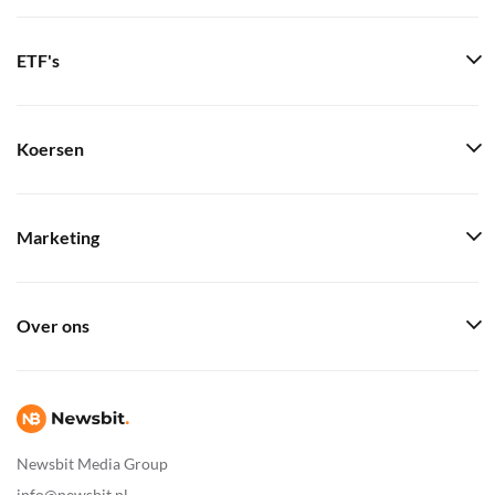
ETF's
Koersen
Marketing
Over ons
Newsbit Media Group
info@newsbit.nl