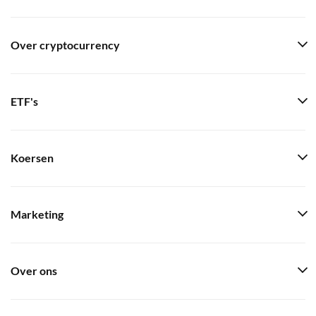
Over cryptocurrency
ETF's
Koersen
Marketing
Over ons