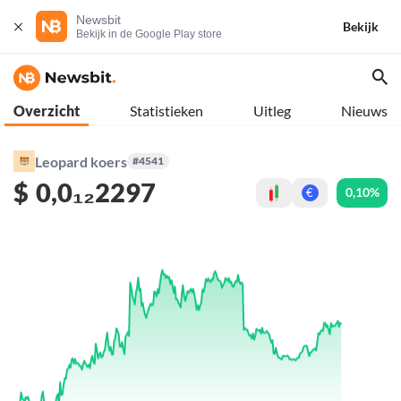
Newsbit
Bekijk
Bekijk in de Google Play store
Overzicht
Statistieken
Uitleg
Nieuws
Leopard koers
#4541
$
0,0₁₂2297
0,10%
€