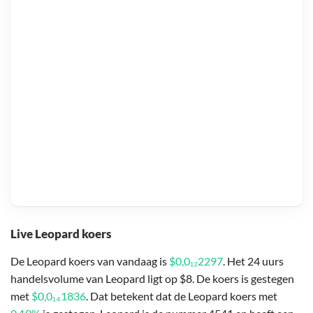
Live Leopard koers
De Leopard koers van vandaag is
$0,0₁₂2297
. Het 24 uurs
handelsvolume van Leopard ligt op $8. De koers is gestegen
met
$0,0₁₄1836
. Dat betekent dat de Leopard koers met