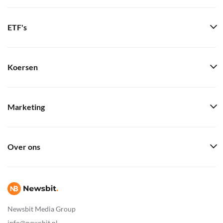
ETF's
Koersen
Marketing
Over ons
Newsbit Media Group
info@newsbit.nl