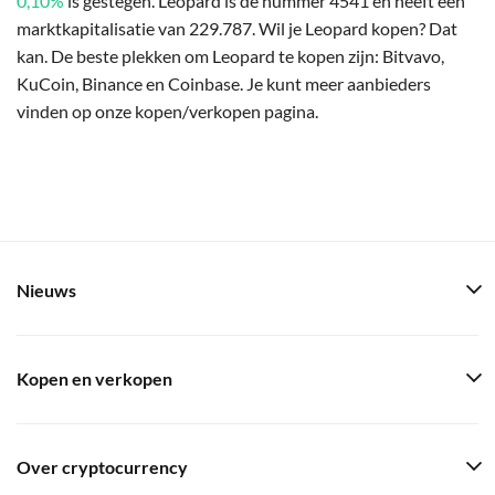
0,10%
is gestegen. Leopard is de nummer 4541 en heeft een
marktkapitalisatie van 229.787. Wil je Leopard kopen? Dat
kan. De beste plekken om Leopard te kopen zijn: Bitvavo,
KuCoin, Binance en Coinbase. Je kunt meer aanbieders
vinden op onze kopen/verkopen pagina.
Nieuws
Kopen en verkopen
Over cryptocurrency