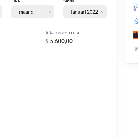
Elke
Sinds
Totale investering
$
5.600,00