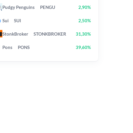
Pudgy Penguins
PENGU
2,90%
Sui
SUI
2,50%
StonkBroker
STONKBROKER
31,30%
Pons
PONS
39,60%