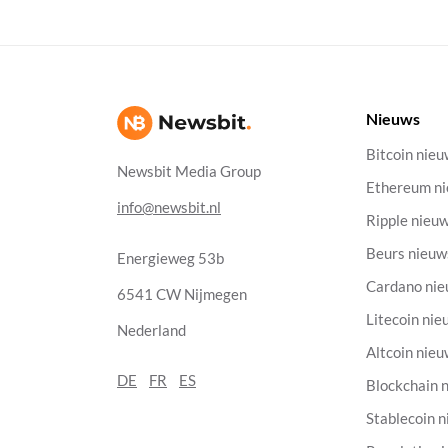
Nieuws
Bitcoin nie
Newsbit Media Group
Ethereum n
info@newsbit.nl
Ripple nieu
Beurs nieuw
Energieweg 53b
Cardano ni
6541 CW Nijmegen
Litecoin nie
Nederland
Altcoin nie
DE
FR
ES
Blockchain 
Stablecoin 