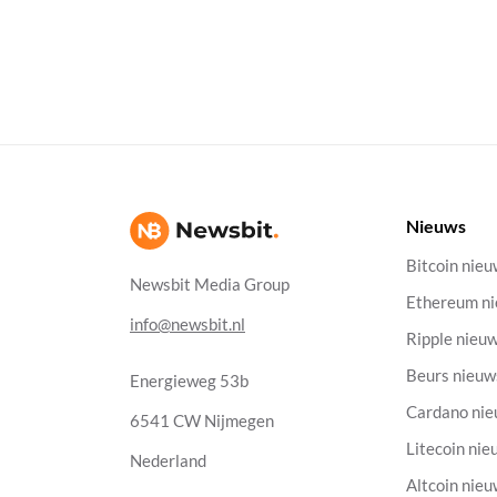
Nieuws
Bitcoin nie
Newsbit Media Group
Ethereum n
info@newsbit.nl
Ripple nieu
Beurs nieuw
Energieweg 53b
Cardano ni
6541 CW Nijmegen
Litecoin nie
Nederland
Altcoin nie