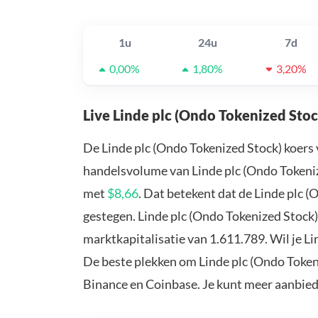
1u
24u
7d
0,00%
1,80%
3,20%
Live Linde plc (Ondo Tokenized Stoc
De Linde plc (Ondo Tokenized Stock) koers
handelsvolume van Linde plc (Ondo Tokenize
met
$8,66
. Dat betekent dat de Linde plc 
gestegen. Linde plc (Ondo Tokenized Stock
marktkapitalisatie van 1.611.789. Wil je L
De beste plekken om Linde plc (Ondo Tokeni
Binance en Coinbase. Je kunt meer aanbie