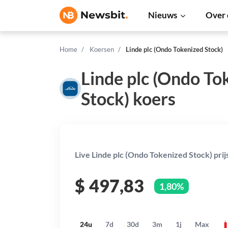
Nieuws
Over 
Home
Koersen
Linde plc (Ondo Tokenized Stock)
Linde plc (Ondo To
Stock) koers
Live Linde plc (Ondo Tokenized Stock) prij
$
497,83
1,80%
24u
7d
30d
3m
1j
Max