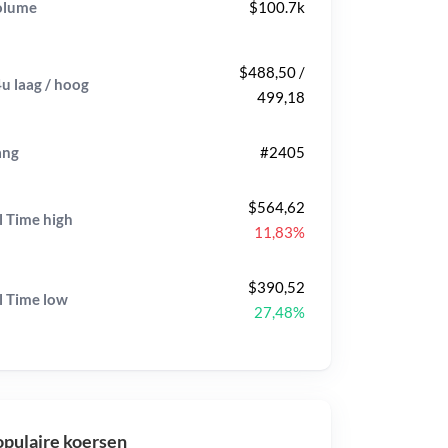
olume
$100.7k
$488,50 /
u laag / hoog
499,18
ang
#2405
$564,62
l Time
high
11,83%
$390,52
l Time
low
27,48%
pulaire koersen