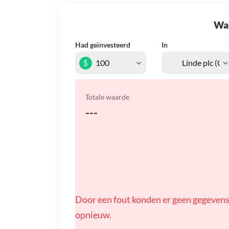
Wat 
Had geïnvesteerd
In
$
Totale waarde
---
Door een fout konden er geen gegevens
opnieuw.