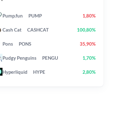
Pump.fun
PUMP
1,80%
Cash Cat
CASHCAT
100,80%
Pons
PONS
35,90%
Pudgy Penguins
PENGU
1,70%
Hyperliquid
HYPE
2,80%