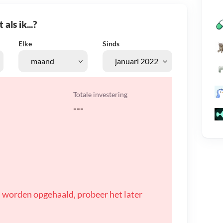
als ik...?
Elke
Sinds
Totale investering
---
 worden opgehaald, probeer het later