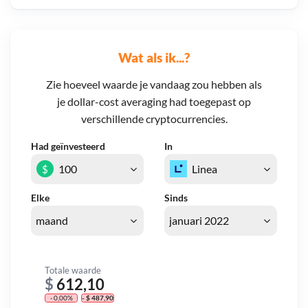
Wat als ik...?
Zie hoeveel waarde je vandaag zou hebben als
je dollar-cost averaging had toegepast op
verschillende cryptocurrencies.
Had geïnvesteerd
In
$
Elke
Sinds
Totale waarde
$
612,10
- 0,00%
- $ 487,90