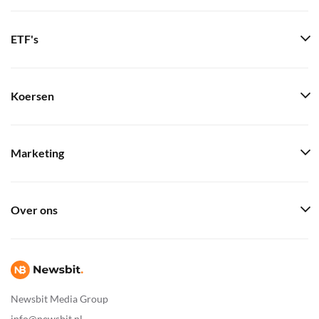
ETF's
Koersen
Marketing
Over ons
Newsbit Media Group
info@newsbit.nl