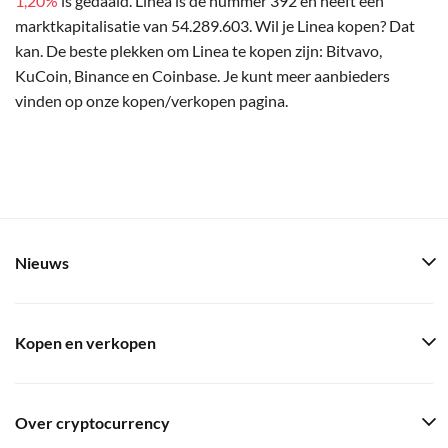
1,20%
is gedaald. Linea is de nummer 392 en heeft een
marktkapitalisatie van 54.289.603. Wil je Linea kopen? Dat
kan. De beste plekken om Linea te kopen zijn: Bitvavo,
KuCoin, Binance en Coinbase. Je kunt meer aanbieders
vinden op onze kopen/verkopen pagina.
Nieuws
Kopen en verkopen
Over cryptocurrency