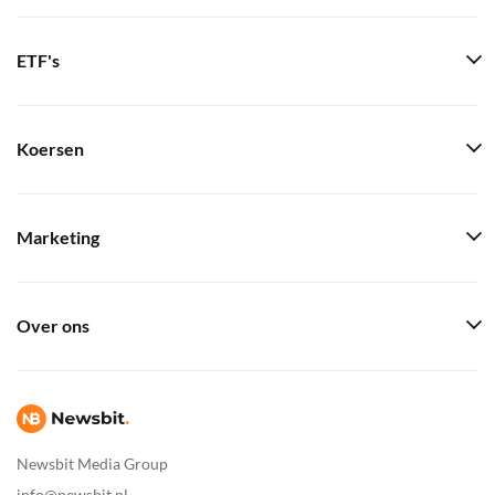
ETF's
Koersen
Marketing
Over ons
Newsbit Media Group
info@newsbit.nl