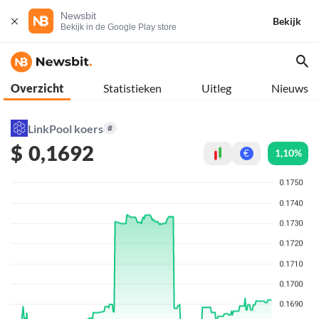
Newsbit
Bekijk
Bekijk in de Google Play store
Overzicht
Statistieken
Uitleg
Nieuws
LinkPool koers
#
$
0,1692
1,10%
€