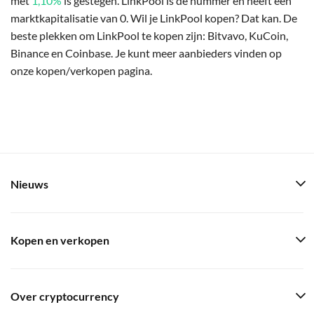
met
1,10%
is gestegen. LinkPool is de nummer en heeft een
marktkapitalisatie van 0. Wil je LinkPool kopen? Dat kan. De
beste plekken om LinkPool te kopen zijn: Bitvavo, KuCoin,
Binance en Coinbase. Je kunt meer aanbieders vinden op
onze kopen/verkopen pagina.
Nieuws
Kopen en verkopen
Over cryptocurrency