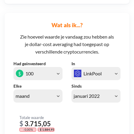
Wat als ik...?
Zie hoeveel waarde je vandaag zou hebben als
je dollar-cost averaging had toegepast op
verschillende cryptocurrencies.
Had geïnvesteerd
In
$
Elke
Sinds
Totale waarde
$
3.715,05
- 0,00%
- $ 1.884,95