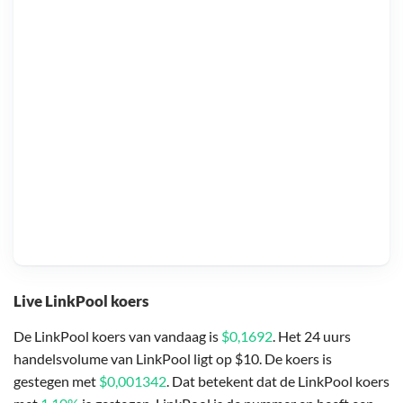
Live LinkPool koers
De LinkPool koers van vandaag is
$0,1692
. Het 24 uurs
handelsvolume van LinkPool ligt op $10. De koers is
gestegen met
$0,001342
. Dat betekent dat de LinkPool koers