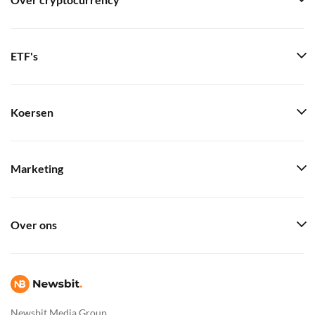
Over cryptocurrency
ETF's
Koersen
Marketing
Over ons
Newsbit Media Group