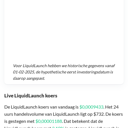
Voor
LiquidLaunch
hebben we historische gegevens vanaf
01-02-2025
, de hypothetische eerst investeringsdatum is
daarop aangepast.
Live LiquidLaunch koers
De LiquidLaunch koers van vandaag is
$0,0009433
. Het 24
uurs handelsvolume van LiquidLaunch ligt op $732. De koers
is gestegen met
$0,00001188
. Dat betekent dat de