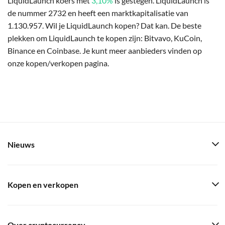
LiquidLaunch koers met
3,10%
is gestegen. LiquidLaunch is
de nummer 2732 en heeft een marktkapitalisatie van
1.130.957. Wil je LiquidLaunch kopen? Dat kan. De beste
plekken om LiquidLaunch te kopen zijn: Bitvavo, KuCoin,
Binance en Coinbase. Je kunt meer aanbieders vinden op
onze kopen/verkopen pagina.
Nieuws
Kopen en verkopen