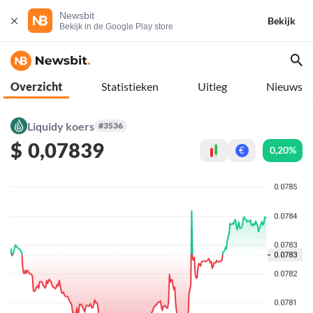
Newsbit
Bekijk
Bekijk in de Google Play store
Overzicht
Statistieken
Uitleg
Nieuws
Liquidy koers
#3536
$
0,07839
0,20%
€