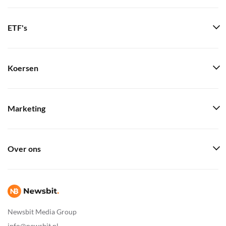
ETF's
Koersen
Marketing
Over ons
Newsbit Media Group
info@newsbit.nl