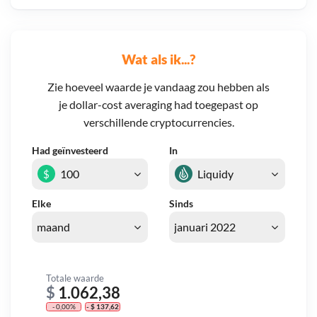
Wat als ik...?
Zie hoeveel waarde je vandaag zou hebben als
je dollar-cost averaging had toegepast op
verschillende cryptocurrencies.
Had geïnvesteerd
In
$
Elke
Sinds
Totale waarde
$
1.062,38
- 0,00%
- $ 137,62