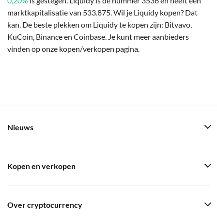
0,20%
is gestegen. Liquidy is de nummer 3536 en heeft een
marktkapitalisatie van 533.875. Wil je Liquidy kopen? Dat
kan. De beste plekken om Liquidy te kopen zijn: Bitvavo,
KuCoin, Binance en Coinbase. Je kunt meer aanbieders
vinden op onze kopen/verkopen pagina.
Nieuws
Kopen en verkopen
Over cryptocurrency