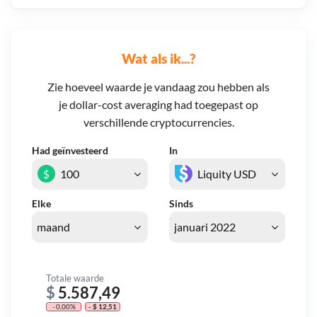
Wat als ik...?
Zie hoeveel waarde je vandaag zou hebben als
je dollar-cost averaging had toegepast op
verschillende cryptocurrencies.
Had geïnvesteerd
In
$
Elke
Sinds
Totale waarde
$
5.587,49
- 0,00%
- $ 12,51