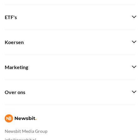
ETF's
Koersen
Marketing
Over ons
Newsbit Media Group
info@newsbit.nl