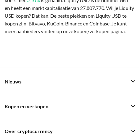
koers met
0,10%
is gedaald. Liquity USD is de nummer 661
en heeft een marktkapitalisatie van 27.807.770. Wil je Liquity
USD kopen? Dat kan. De beste plekken om Liquity USD te
kopen zijn: Bitvavo, KuCoin, Binance en Coinbase. Je kunt
meer aanbieders vinden op onze kopen/verkopen pagina.
Nieuws
Kopen en verkopen
Over cryptocurrency