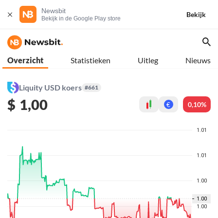
Newsbit
Bekijk
Bekijk in de Google Play store
Overzicht
Statistieken
Uitleg
Nieuws
Liquity USD koers
#661
$
1,00
0,10%
€