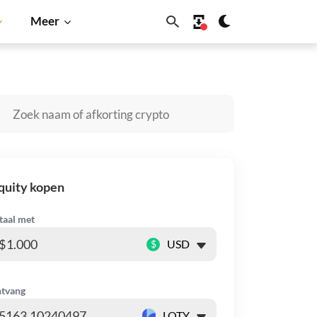
Meer
Solana
BNB
quity kopen
taal met
$
tvang