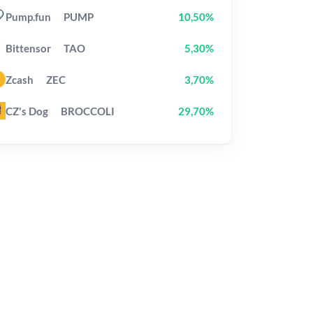
Pump.fun
PUMP
10,50%
Bittensor
TAO
5,30%
Zcash
ZEC
3,70%
CZ's Dog
BROCCOLI
29,70%