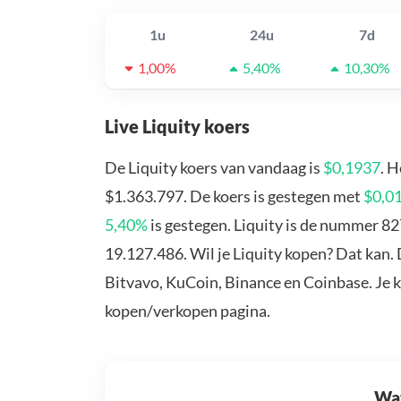
1u
24u
7d
1,00%
5,40%
10,30%
Live Liquity koers
De Liquity koers van vandaag is
$0,1937
. 
$1.363.797. De koers is gestegen met
$0,0
5,40%
is gestegen. Liquity is de nummer 82
19.127.486. Wil je Liquity kopen? Dat kan. 
Bitvavo, KuCoin, Binance en Coinbase. Je 
kopen/verkopen pagina.
Wat 