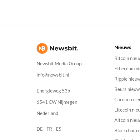
Nieuws
Bitcoin nie
Newsbit Media Group
Ethereum n
info@newsbit.nl
Ripple nieu
Beurs nieuw
Energieweg 53b
Cardano ni
6541 CW Nijmegen
Litecoin nie
Nederland
Altcoin nie
DE
FR
ES
Blockchain 