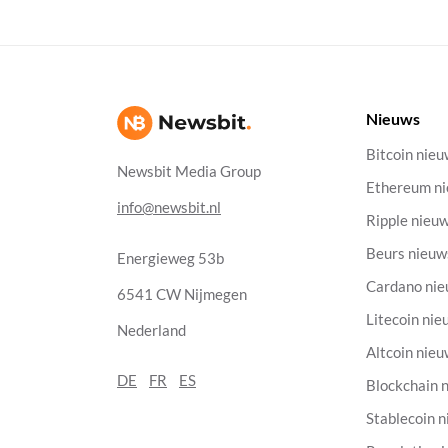
Nieuws
Bitcoin nie
Newsbit Media Group
Ethereum n
info@newsbit.nl
Ripple nieu
Beurs nieuw
Energieweg 53b
Cardano ni
6541 CW Nijmegen
Litecoin nie
Nederland
Altcoin nie
DE
FR
ES
Blockchain 
Stablecoin 