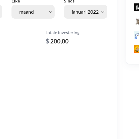
Elke
Sinds
Totale investering
$
200,00