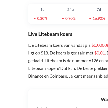
1u
24u
7d
0,30%
0,90%
16,90%
Live Litebeam koers
De Litebeam koers van vandaag is
$0,0000
ligt op $18. De koers is gedaald met
$0,01
.
gedaald. Litebeam is de nummer 6126 en hee
Litebeam kopen? Dat kan. De beste plekken
Binance en Coinbase. Je kunt meer aanbie
Wat 