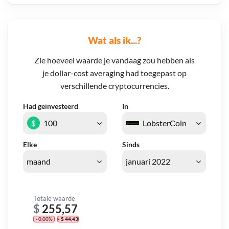
Wat als ik...?
Zie hoeveel waarde je vandaag zou hebben als
je dollar-cost averaging had toegepast op
verschillende cryptocurrencies.
Had geïnvesteerd
In
$
Elke
Sinds
Totale waarde
$
255,57
- 0,00%
- $ 44,43