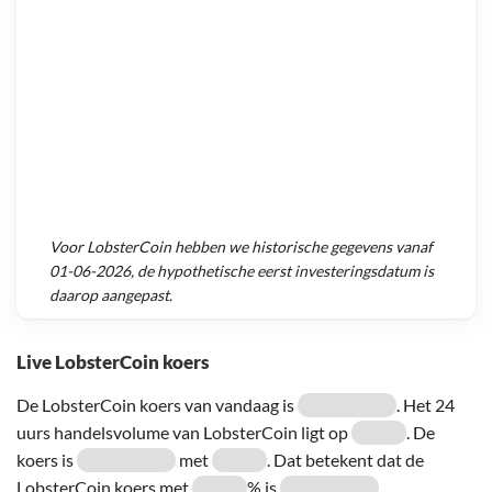
Voor
LobsterCoin
hebben we historische gegevens vanaf
01-06-2026
, de hypothetische eerst investeringsdatum is
daarop aangepast.
Live LobsterCoin koers
De LobsterCoin koers van vandaag is
. Het 24
uurs handelsvolume van LobsterCoin ligt op
. De
koers is
met
. Dat betekent dat de
LobsterCoin koers met
% is
.