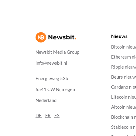
Nieuws
Bitcoin nie
Newsbit Media Group
Ethereum n
info@newsbit.nl
Ripple nieu
Beurs nieuw
Energieweg 53b
Cardano ni
6541 CW Nijmegen
Litecoin nie
Nederland
Altcoin nie
DE
FR
ES
Blockchain 
Stablecoin 