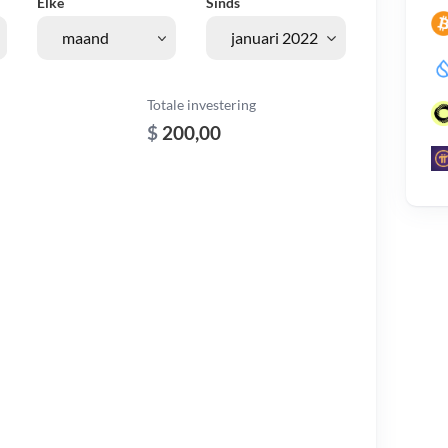
Elke
Sinds
Totale investering
$
200,00