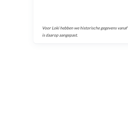
Voor
Loki
hebben we historische gegevens vanaf
is daarop aangepast.