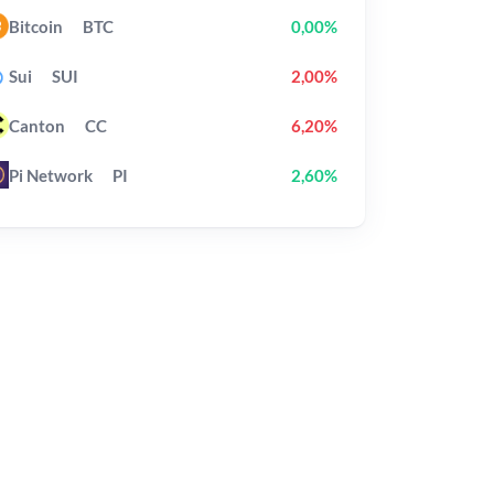
Bitcoin
BTC
0,00%
Sui
SUI
2,00%
Canton
CC
6,20%
Pi Network
PI
2,60%