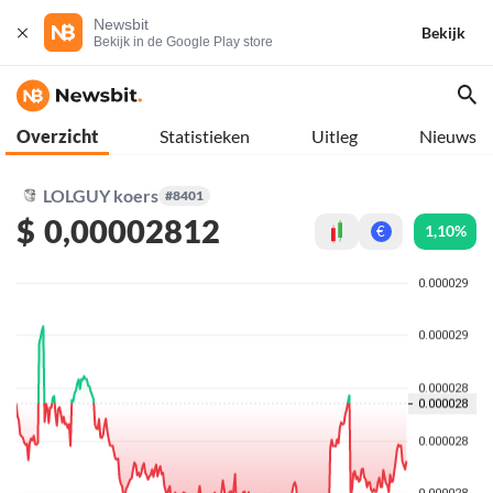
Newsbit
Bekijk
Bekijk in de Google Play store
Overzicht
Statistieken
Uitleg
Nieuws
LOLGUY koers
#8401
$
0,00002812
1,10%
€