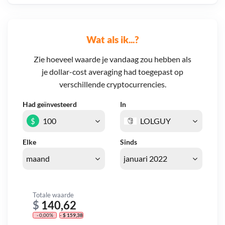
Wat als ik...?
Zie hoeveel waarde je vandaag zou hebben als
je dollar-cost averaging had toegepast op
verschillende cryptocurrencies.
Had geïnvesteerd
In
$
Elke
Sinds
Totale waarde
$
140,62
- 0,00%
- $ 159,38