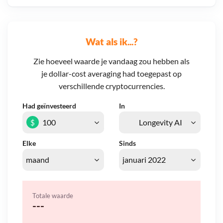
Wat als ik...?
Zie hoeveel waarde je vandaag zou hebben als
je dollar-cost averaging had toegepast op
verschillende cryptocurrencies.
Had geïnvesteerd
In
$
Elke
Sinds
Totale waarde
---