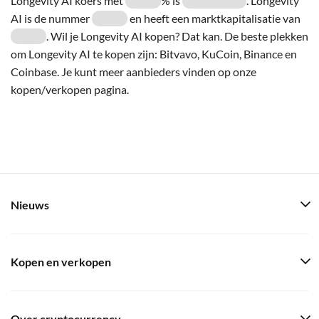
Longevity AI koers met
% is
. Longevity
AI is de nummer
en heeft een marktkapitalisatie van
. Wil je Longevity AI kopen? Dat kan. De beste plekken
om Longevity AI te kopen zijn: Bitvavo, KuCoin, Binance en
Coinbase. Je kunt meer aanbieders vinden op onze
kopen/verkopen pagina.
Nieuws
Kopen en verkopen