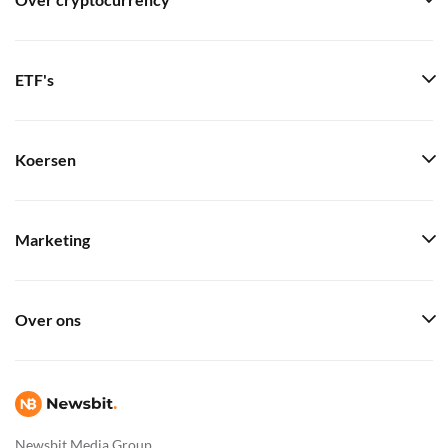
Over cryptocurrency
ETF's
Koersen
Marketing
Over ons
Newsbit Media Group