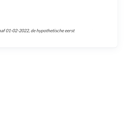
naf
01-02-2022
, de hypothetische eerst