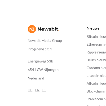
Nieuws
Bitcoin nie
Newsbit Media Group
Ethereum n
info@newsbit.nl
Ripple nieu
Beurs nieuw
Energieweg 53b
Cardano ni
6541 CW Nijmegen
Litecoin nie
Nederland
Altcoin nie
DE
FR
ES
Blockchain 
Stablecoin 