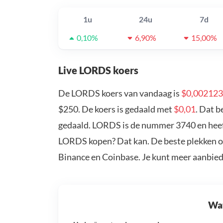
1u
24u
7d
0,10%
6,90%
15,00%
Live LORDS koers
De LORDS koers van vandaag is
$0,002123
$250. De koers is gedaald met
$0,01
. Dat 
gedaald. LORDS is de nummer 3740 en heeft
LORDS kopen? Dat kan. De beste plekken o
Binance en Coinbase. Je kunt meer aanbie
Wat 