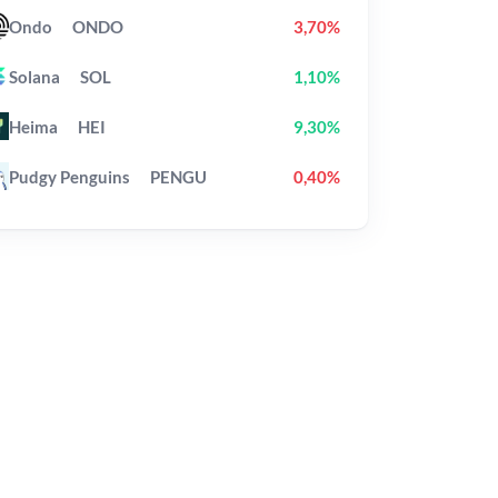
Ondo
ONDO
3,70%
Solana
SOL
1,10%
Heima
HEI
9,30%
Pudgy Penguins
PENGU
0,40%