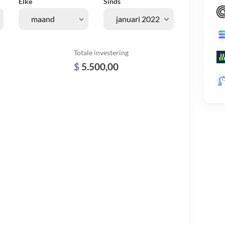
Elke
Sinds
Totale investering
$
5.500,00