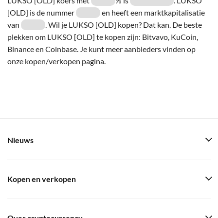
LUKSO [OLD] koers met
% is
. LUKSO
[OLD] is de nummer
en heeft een marktkapitalisatie
van
. Wil je LUKSO [OLD] kopen? Dat kan. De beste
plekken om LUKSO [OLD] te kopen zijn: Bitvavo, KuCoin,
Binance en Coinbase. Je kunt meer aanbieders vinden op
onze kopen/verkopen pagina.
Nieuws
Kopen en verkopen