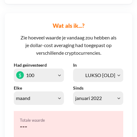
Wat als ik...?
Zie hoeveel waarde je vandaag zou hebben als
je dollar-cost averaging had toegepast op
verschillende cryptocurrencies.
Had geïnvesteerd
In
$
Elke
Sinds
Totale waarde
---