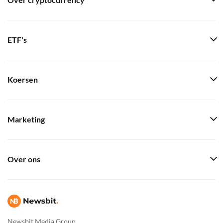
Over cryptocurrency
ETF's
Koersen
Marketing
Over ons
Newsbit Media Group