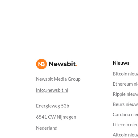
Nieuws
Bitcoin nie
Newsbit Media Group
Ethereum n
info@newsbit.nl
Ripple nieu
Beurs nieuw
Energieweg 53b
Cardano ni
6541 CW Nijmegen
Litecoin nie
Nederland
Altcoin nie