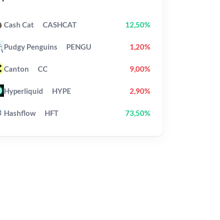
Cash Cat
CASHCAT
12,50%
Pudgy Penguins
PENGU
1,20%
Canton
CC
9,00%
Hyperliquid
HYPE
2,90%
Hashflow
HFT
73,50%