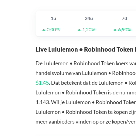
1u
24u
7d
0,00%
1,20%
6,90%
Live Lululemon • Robinhood Token 
De Lululemon • Robinhood Token koers va
handelsvolume van Lululemon • Robinhood 
$1,45
. Dat betekent dat de Lululemon • R
Lululemon • Robinhood Token is de nummer
1.143. Wil je Lululemon • Robinhood Toke
Lululemon • Robinhood Token te kopen zijn
meer aanbieders vinden op onze kopen/ver