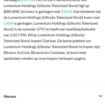
Lumentum Holdings (bStocks Tokenized Stock) ligt op
$885.808. De koers is gestegen met
$14,20
. Dat betekent dat
de Lumentum Holdings (bStocks Tokenized Stock) koers met
1,40%
is gestegen. Lumentum Holdings (bStocks Tokenized
Stock) is de nummer 2797 en heeft een marktkapitalisatie
van 1.057.996. Wil je Lumentum Holdings (bStocks
Tokenized Stock) kopen? Dat kan. De beste plekken om
Lumentum Holdings (bStocks Tokenized Stock) te kopen zijn:
Bitvavo, KuCoin, Binance en Coinbase. Je kunt meer
aanbieders vinden op onze kopen/verkopen pagina.
Nieuws