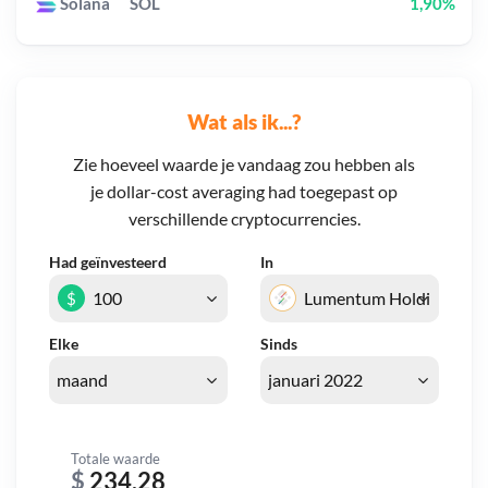
Solana
SOL
1,90%
Wat als ik...?
Zie hoeveel waarde je vandaag zou hebben als
je dollar-cost averaging had toegepast op
verschillende cryptocurrencies.
Had geïnvesteerd
In
$
Elke
Sinds
Totale waarde
$
234,28