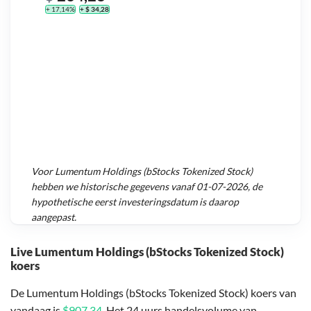
+ 17,14%
+ $ 34,28
Voor
Lumentum Holdings (bStocks Tokenized Stock)
hebben we historische gegevens vanaf
01-07-2026
, de
hypothetische eerst investeringsdatum is daarop
aangepast.
Live Lumentum Holdings (bStocks Tokenized Stock)
koers
De Lumentum Holdings (bStocks Tokenized Stock) koers van
vandaag is
$907,34
. Het 24 uurs handelsvolume van