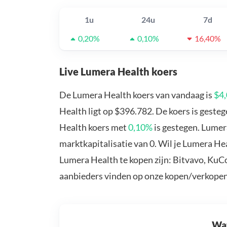
1u
24u
7d
0,20%
0,10%
16,40%
Live Lumera Health koers
De Lumera Health koers van vandaag is
$4
Health ligt op $396.782. De koers is geste
Health koers met
0,10%
is gestegen. Lumer
marktkapitalisatie van 0. Wil je Lumera H
Lumera Health te kopen zijn: Bitvavo, KuC
aanbieders vinden op onze kopen/verkopen
Wat 