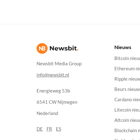
Nieuws
Bitcoin nie
Newsbit Media Group
Ethereum n
info@newsbit.nl
Ripple nieu
Beurs nieuw
Energieweg 53b
Cardano ni
6541 CW Nijmegen
Litecoin nie
Nederland
Altcoin nie
DE
FR
ES
Blockchain 