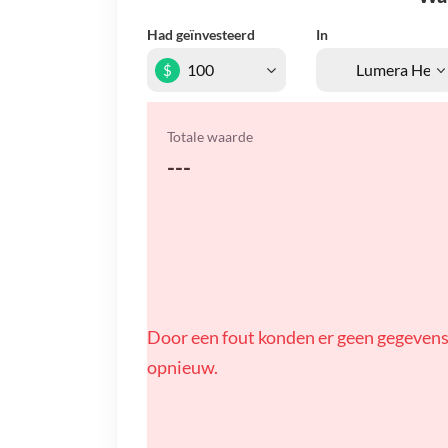
Had geïnvesteerd
In
$
Totale waarde
---
Door een fout konden er geen gegevens
opnieuw.