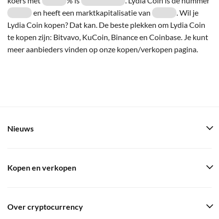
koers met
% is
. Lydia Coin is de nummer
en heeft een marktkapitalisatie van
. Wil je
Lydia Coin kopen? Dat kan. De beste plekken om Lydia Coin
te kopen zijn: Bitvavo, KuCoin, Binance en Coinbase. Je kunt
meer aanbieders vinden op onze kopen/verkopen pagina.
Nieuws
Kopen en verkopen
Over cryptocurrency