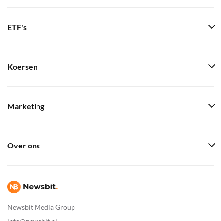
ETF's
Koersen
Marketing
Over ons
Newsbit Media Group
info@newsbit.nl