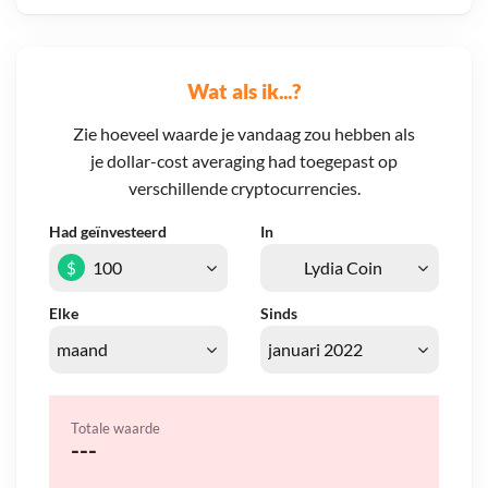
Wat als ik...?
Zie hoeveel waarde je vandaag zou hebben als
je dollar-cost averaging had toegepast op
verschillende cryptocurrencies.
Had geïnvesteerd
In
$
Elke
Sinds
Totale waarde
---