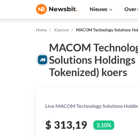
Nieuws
Over 
Home
Koersen
MACOM Technology Solutions Hold
MACOM Technolo
Solutions Holdings
Tokenized) koers
Live MACOM Technology Solutions Holding
$
313,19
3,10%