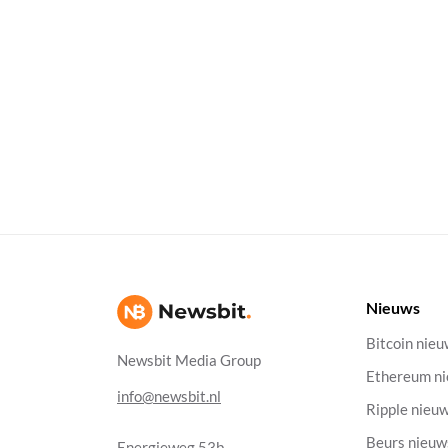
Nieuws
Bitcoin nie
Newsbit Media Group
Ethereum n
info@newsbit.nl
Ripple nieu
Beurs nieuw
Energieweg 53b