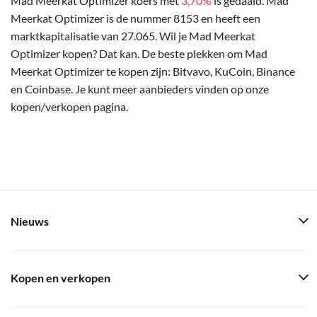
Mad Meerkat Optimizer koers met
3,70%
is gedaald. Mad
Meerkat Optimizer is de nummer 8153 en heeft een
marktkapitalisatie van 27.065. Wil je Mad Meerkat
Optimizer kopen? Dat kan. De beste plekken om Mad
Meerkat Optimizer te kopen zijn: Bitvavo, KuCoin, Binance
en Coinbase. Je kunt meer aanbieders vinden op onze
kopen/verkopen pagina.
Nieuws
Kopen en verkopen