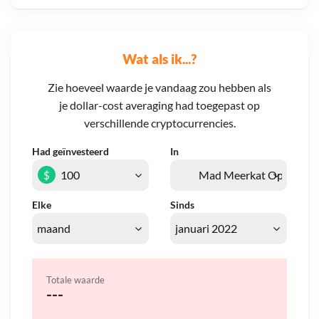
Wat als ik...?
Zie hoeveel waarde je vandaag zou hebben als
je dollar-cost averaging had toegepast op
verschillende cryptocurrencies.
Had geïnvesteerd
In
$
Elke
Sinds
Totale waarde
---