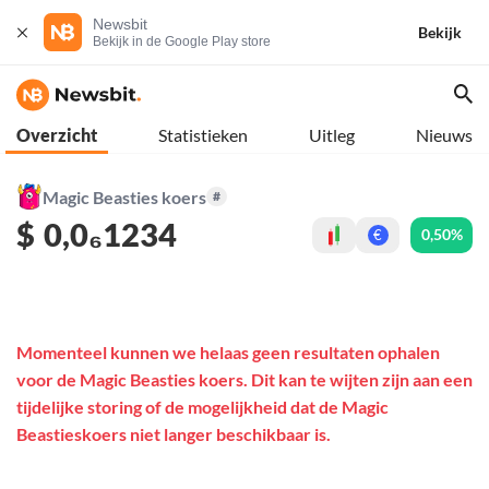
Newsbit
Bekijk
Bekijk in de Google Play store
Overzicht
Statistieken
Uitleg
Nieuws
Magic Beasties koers
#
$
0,0₆1234
0,50%
€
Momenteel kunnen we helaas geen resultaten ophalen
voor de Magic Beasties koers. Dit kan te wijten zijn aan een
tijdelijke storing of de mogelijkheid dat de Magic
Beastieskoers niet langer beschikbaar is.