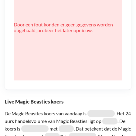
Door een fout konden er geen gegevens worden
opgehaald, probeer het later opnieuw.
Live Magic Beasties koers
De Magic Beasties koers van vandaag is
. Het 24
uurs handelsvolume van Magic Beasties ligt op
. De
koers is
met
. Dat betekent dat de Magic