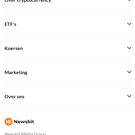
Over cryptocurrency
ETF's
Koersen
Marketing
Over ons
Newsbit Media Group