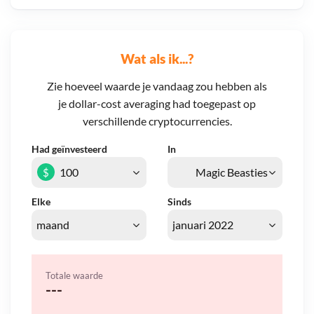
Wat als ik...?
Zie hoeveel waarde je vandaag zou hebben als
je dollar-cost averaging had toegepast op
verschillende cryptocurrencies.
Had geïnvesteerd
In
$
Elke
Sinds
Totale waarde
---