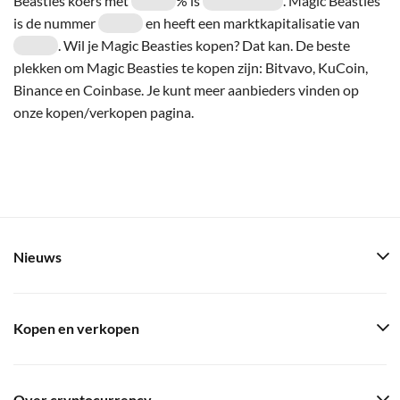
Beasties koers met
% is
. Magic Beasties
is de nummer
en heeft een marktkapitalisatie van
. Wil je Magic Beasties kopen? Dat kan. De beste
plekken om Magic Beasties te kopen zijn: Bitvavo, KuCoin,
Binance en Coinbase. Je kunt meer aanbieders vinden op
onze kopen/verkopen pagina.
Nieuws
Kopen en verkopen