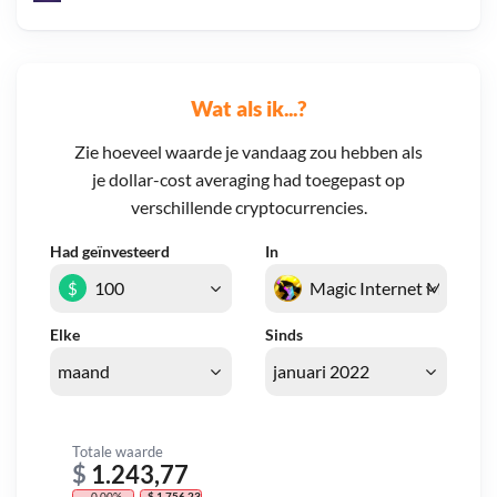
Wat als ik...?
Zie hoeveel waarde je vandaag zou hebben als
je dollar-cost averaging had toegepast op
verschillende cryptocurrencies.
Had geïnvesteerd
In
$
Elke
Sinds
Totale waarde
$
1.243,77
- 0,00%
- $ 1.756,23