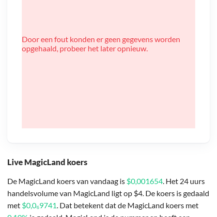
Door een fout konden er geen gegevens worden
opgehaald, probeer het later opnieuw.
Live MagicLand koers
De MagicLand koers van vandaag is
$0,001654
. Het 24 uurs
handelsvolume van MagicLand ligt op $4. De koers is gedaald
met
$0,0₆9741
. Dat betekent dat de MagicLand koers met