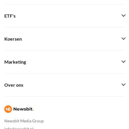
ETF's
Koersen
Marketing
Over ons
Newsbit Media Group
info@newsbit.nl