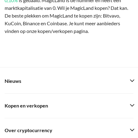
0,10%
is gedaald. MagicLand is de nummer en heeft een
marktkapitalisatie van 0. Wil je MagicLand kopen? Dat kan.
De beste plekken om MagicLand te kopen zijn: Bitvavo,
KuCoin, Binance en Coinbase. Je kunt meer aanbieders
vinden op onze kopen/verkopen pagina.
Nieuws
Kopen en verkopen
Over cryptocurrency