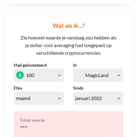
Wat als ik...?
Zie hoeveel waarde je vandaag zou hebben als
je dollar-cost averaging had toegepast op
verschillende cryptocurrencies.
Had geïnvesteerd
In
$
Elke
Sinds
Totale waarde
---