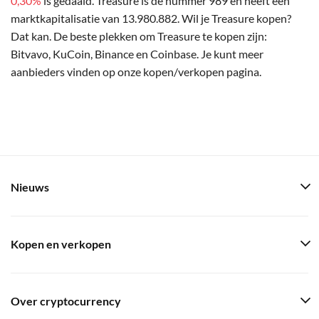
0,30%
is gedaald. Treasure is de nummer 989 en heeft een
marktkapitalisatie van 13.980.882. Wil je Treasure kopen?
Dat kan. De beste plekken om Treasure te kopen zijn:
Bitvavo, KuCoin, Binance en Coinbase. Je kunt meer
aanbieders vinden op onze kopen/verkopen pagina.
Nieuws
Kopen en verkopen
Over cryptocurrency