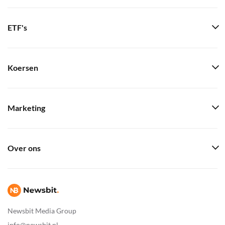
ETF's
Koersen
Marketing
Over ons
Newsbit Media Group
info@newsbit.nl