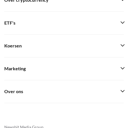
Over cryptocurrency
ETF's
Koersen
Marketing
Over ons
Newsbit Media Group