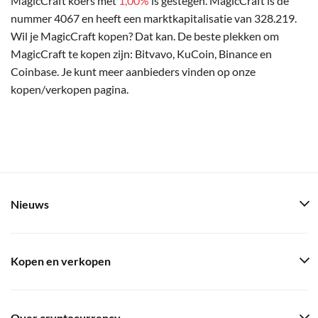
MagicCraft koers met
1,00%
is gestegen. MagicCraft is de
nummer 4067 en heeft een marktkapitalisatie van 328.219.
Wil je MagicCraft kopen? Dat kan. De beste plekken om
MagicCraft te kopen zijn: Bitvavo, KuCoin, Binance en
Coinbase. Je kunt meer aanbieders vinden op onze
kopen/verkopen pagina.
Nieuws
Kopen en verkopen