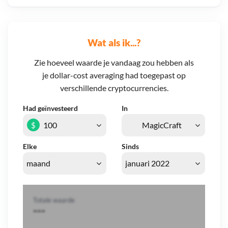
Wat als ik...?
Zie hoeveel waarde je vandaag zou hebben als
je dollar-cost averaging had toegepast op
verschillende cryptocurrencies.
Had geïnvesteerd
In
$
Elke
Sinds
Totale waarde
---