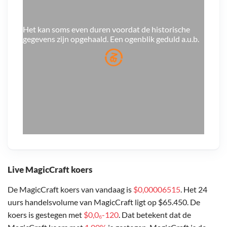
Het kan soms even duren voordat de historische
gegevens zijn opgehaald. Een ogenblik geduld a.u.b.
Live MagicCraft koers
De MagicCraft koers van vandaag is
$0,00006515
. Het 24
uurs handelsvolume van MagicCraft ligt op $65.450. De
koers is gestegen met
$0,0₆-120
. Dat betekent dat de