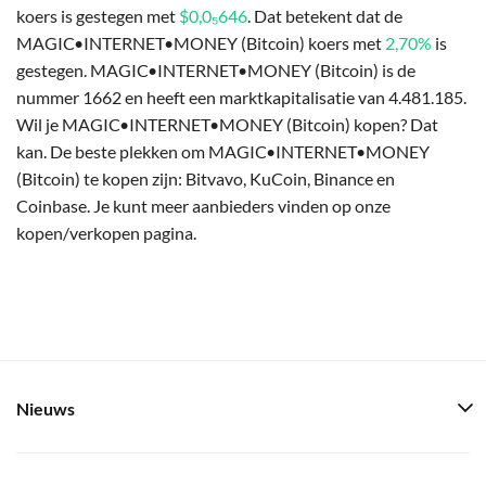
koers is gestegen met
$0,0₅646
. Dat betekent dat de
MAGIC•INTERNET•MONEY (Bitcoin) koers met
2,70%
is
gestegen. MAGIC•INTERNET•MONEY (Bitcoin) is de
nummer 1662 en heeft een marktkapitalisatie van 4.481.185.
Wil je MAGIC•INTERNET•MONEY (Bitcoin) kopen? Dat
kan. De beste plekken om MAGIC•INTERNET•MONEY
(Bitcoin) te kopen zijn: Bitvavo, KuCoin, Binance en
Coinbase. Je kunt meer aanbieders vinden op onze
kopen/verkopen pagina.
Nieuws