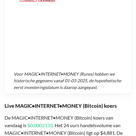
Voor
MAGIC•INTERNET•MONEY (Runes)
hebben we
historische gegevens vanaf
01-03-2025
, de hypothetische
eerst investeringsdatum is daarop aangepast.
Live MAGIC•INTERNET•MONEY (Bitcoin) koers
De MAGIC•INTERNET•MONEY (Bitcoin) koers van
vandaag is
$0,0002133
. Het 24 uurs handelsvolume van
MAGIC•INTERNET•MONEY (Bitcoin) ligt op $4.881. De