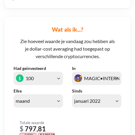
Wat als ik...?
Zie hoeveel waarde je vandaag zou hebben als
je dollar-cost averaging had toegepast op
verschillende cryptocurrencies.
Had geïnvesteerd
In
$
Elke
Sinds
Totale waarde
$
797,81
- 0,00%
- $ 1.002,19