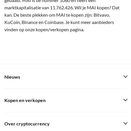
gedaald. MAI is de nummer 1080 en heeft een
marktkapitalisatie van 11.762.426. Wil je MAI kopen? Dat
kan. De beste plekken om MAI te kopen zijn: Bitvavo,
KuCoin, Binance en Coinbase. Je kunt meer aanbieders
vinden op onze kopen/verkopen pagina.
Nieuws
Kopen en verkopen
Over cryptocurrency