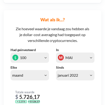
Wat als ik...?
Zie hoeveel waarde je vandaag zou hebben als
je dollar-cost averaging had toegepast op
verschillende cryptocurrencies.
Had geïnvesteerd
In
$
Elke
Sinds
Totale waarde
$
5.726,17
+ 2,25%
+ $ 126,17