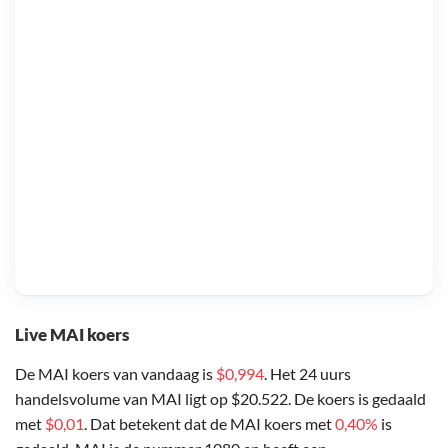
Live MAI koers
De MAI koers van vandaag is
$0,994
. Het 24 uurs
handelsvolume van MAI ligt op $20.522. De koers is gedaald
met
$0,01
. Dat betekent dat de MAI koers met
0,40%
is