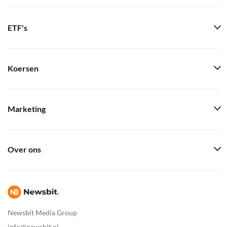
ETF's
Koersen
Marketing
Over ons
Newsbit Media Group
info@newsbit.nl