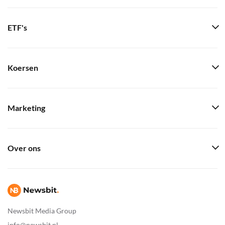
ETF's
Koersen
Marketing
Over ons
Newsbit Media Group
info@newsbit.nl