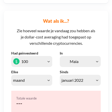
Wat als ik...?
Zie hoeveel waarde je vandaag zou hebben als
je dollar-cost averaging had toegepast op
verschillende cryptocurrencies.
Had geïnvesteerd
In
$
Elke
Sinds
Totale waarde
---