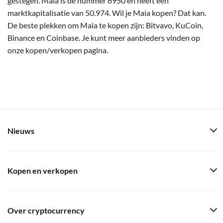
gestegen. Maia is de nummer 6950 en heeft een
marktkapitalisatie van 50.974. Wil je Maia kopen? Dat kan.
De beste plekken om Maia te kopen zijn: Bitvavo, KuCoin,
Binance en Coinbase. Je kunt meer aanbieders vinden op
onze kopen/verkopen pagina.
Nieuws
Kopen en verkopen
Over cryptocurrency