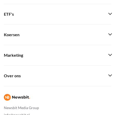
ETF's
Koersen
Marketing
Over ons
Newsbit Media Group
info@newsbit.nl