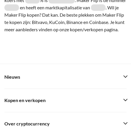
koers met
% is
. Maker Flip is de nummer
en heeft een marktkapitalisatie van
. Wil je
Maker Flip kopen? Dat kan. De beste plekken om Maker Flip
te kopen zijn: Bitvavo, KuCoin, Binance en Coinbase. Je kunt
meer aanbieders vinden op onze kopen/verkopen pagina.
Nieuws
Kopen en verkopen
Over cryptocurrency