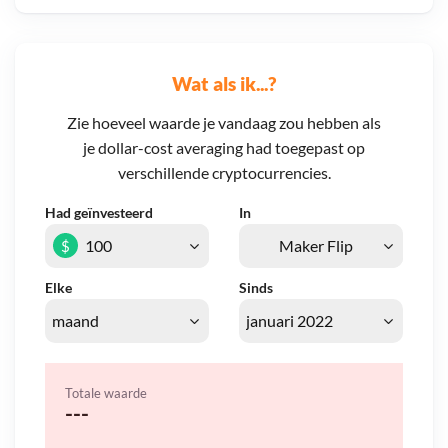
Wat als ik...?
Zie hoeveel waarde je vandaag zou hebben als
je dollar-cost averaging had toegepast op
verschillende cryptocurrencies.
Had geïnvesteerd
In
$
Elke
Sinds
Totale waarde
---